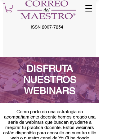
ISSN
2007-7254
DISFRUTA
NUESTROS
WEBINARS
Como parte de una estrategia de
acompañamiento docente hemos creado una
serie de webinars que buscan ayudarte a
mejorar tu práctica docente. Estos webinars
están disponible para consulta en nuestro sitio
web o nuestro canal de YouTube donde