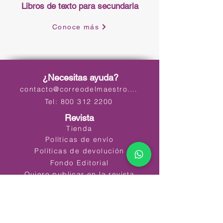
Libros de texto para secundaria
Conoce más
¿Necesitas ayuda?
contacto@correodelmaestro.com
Tel: 800 312 2200
Revista
Tienda
Políticas de envío
Políticas de devolución
Fondo Editorial
Quiero publicar en la revista
Preguntas Frecuentes
Libros de Texto