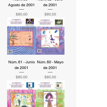
Agosto de 2001
de 2001
Precio
Precio
$80.00
$80.00
Núm. 61 - Junio
Núm. 60 - Mayo
de 2001
de 2001
Precio
Precio
$80.00
$80.00