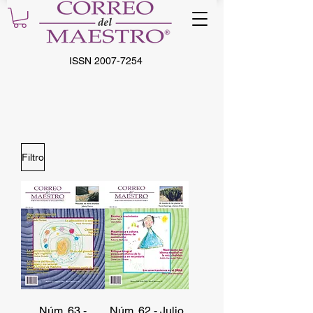
ISSN
2007-7254
Filtro
Núm. 63 -
Núm. 62 - Julio