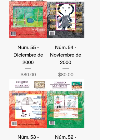
Núm. 55 -
Núm. 54 -
Diciembre de
Noviembre de
2000
2000
Precio
Precio
$80.00
$80.00
Núm. 53 -
Núm. 52 -