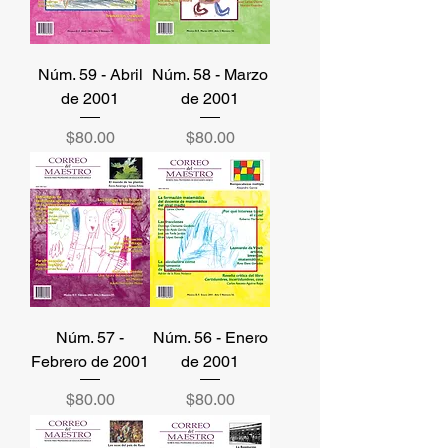
Núm. 59 - Abril
Núm. 58 - Marzo
de 2001
de 2001
Precio
Precio
$80.00
$80.00
Núm. 57 -
Núm. 56 - Enero
Febrero de 2001
de 2001
Precio
Precio
$80.00
$80.00