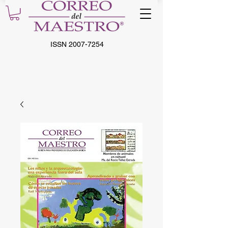
ISSN
2007-7254