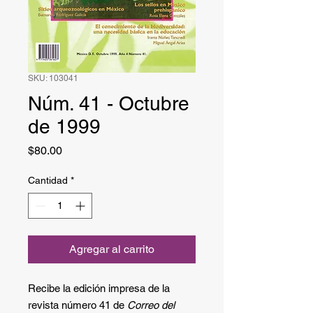
SKU: 103041
Núm. 41 - Octubre
de 1999
Precio
$80.00
Cantidad
*
Agregar al carrito
Recibe la edición impresa de la
revista número 41 de
Correo del