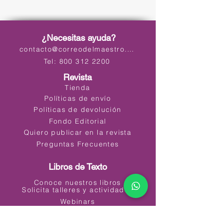
¿Necesitas ayuda?
contacto@correodelmaestro.com
Tel: 800 312 2200
Revista
Tienda
Políticas de envío
Políticas de devolución
Fondo Editorial
Quiero publicar en la revista
Preguntas Frecuentes
Libros de Texto
Conoce nuestros libros
Solicita talleres y actividades
Webinars
Materiales Educativos Digitales (MED)