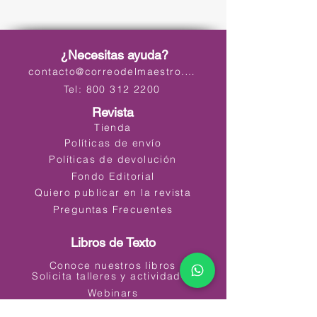
¿Necesitas ayuda?
contacto@correodelmaestro.com
Tel: 800 312 2200
Revista
Tienda
Políticas de envío
Políticas de devolución
Fondo Editorial
Quiero publicar en la revista
Preguntas Frecuentes
Libros de Texto
Conoce nuestros libros
Solicita talleres y actividades
Webinars
Materiales Educativos Digitales (MED)