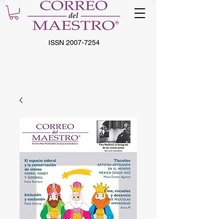
ISSN
2007-7254