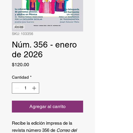
SKU: 103356
Núm. 356 - enero
de 2026
Precio
$120.00
Cantidad
*
Agregar al carrito
Recibe la edición impresa de la
revista número 356 de
Correo del