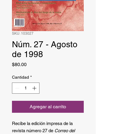
SKU: 103027
Núm. 27 - Agosto
de 1998
Precio
$80.00
Cantidad
*
Agregar al carrito
Recibe la edición impresa de la
revista número 27 de
Correo del