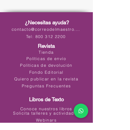
¿Necesitas ayuda?
contacto@correodelmaestro.com
Tel: 800 312 2200
Revista
Tienda
Políticas de envío
Políticas de devolución
Fondo Editorial
Quiero publicar en la revista
Preguntas Frecuentes
Libros de Texto
Conoce nuestros libros
Solicita talleres y actividades
Webinars
Materiales Educativos Digitales (MED)