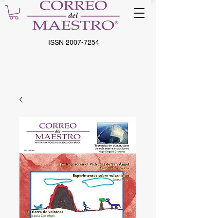
ISSN
2007-7254