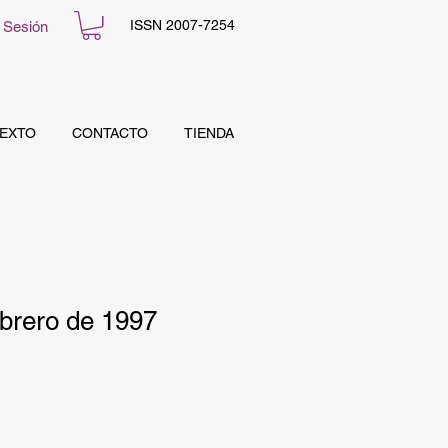
ISSN 2007-7254
r Sesión
TEXTO
CONTACTO
TIENDA
brero de 1997