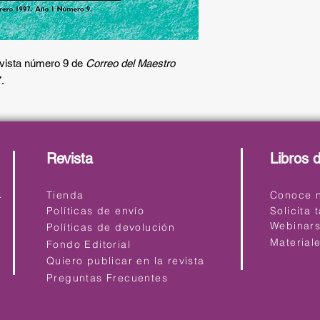
evista número 9 de
Correo del Maestro
.
Revista
Libros 
ro.com
Tienda
Conoce n
Políticas de envío
Solicita 
Webinar
Políticas de devolución
Material
Fondo Editorial
Quiero publicar en la revista
Preguntas Frecuentes