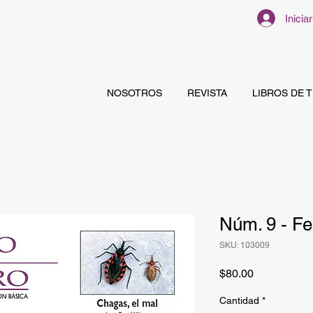
Inicia
NOSOTROS
REVISTA
LIBROS DE 
Núm. 9 - Fe
SKU: 103009
Precio
$80.00
Cantidad
*