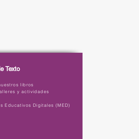
de Texto
uestros libros
talleres y actividades
s
es Educativos Digitales (MED)