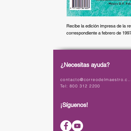
Recibe la edición impresa de la r
correspondiente a febrero de 1997
¿Necesitas ayuda?
contacto@correodelmaest
Tel: 800 312 2200
¡Síguenos!