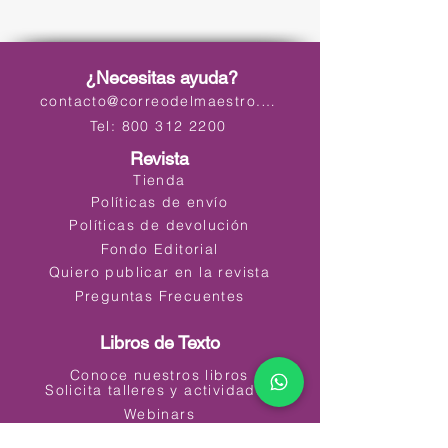
¿Necesitas ayuda?
contacto@correodelmaestro.com
Tel: 800 312 2200
Revista
Tienda
Políticas de envío
Políticas de devolución
Fondo Editorial
Quiero publicar en la revista
Preguntas Frecuentes
Libros de Texto
Conoce nuestros libros
Solicita talleres y actividades
Webinars
Materiales Educativos Digitales (MED)