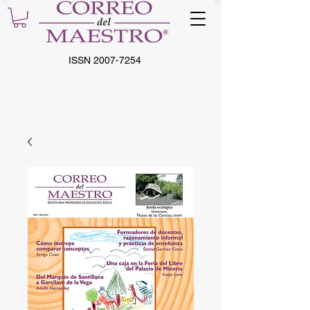
ISSN
2007-7254