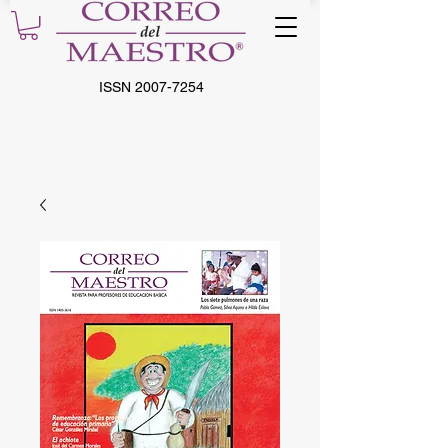
ISSN
2007-7254