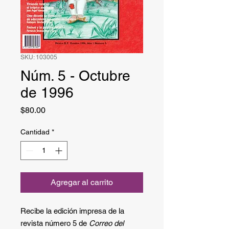
SKU: 103005
Núm. 5 - Octubre
de 1996
Precio
$80.00
Cantidad
*
Agregar al carrito
Recibe la edición impresa de la
revista número 5 de
Correo del