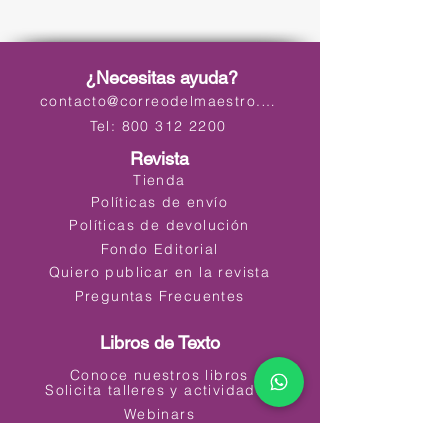
¿Necesitas ayuda?
contacto@correodelmaestro.com
Tel: 800 312 2200
Revista
Tienda
Políticas de envío
Políticas de devolución
Fondo Editorial
Quiero publicar en la revista
Preguntas Frecuentes
Libros de Texto
Conoce nuestros libros
Solicita talleres y actividades
Webinars
Materiales Educativos Digitales (MED)