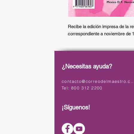
Recibe la edición impresa de la 
correspondiente a noviembre de 
¿Necesitas ayuda?
contacto@correodelmaest
Tel: 800 312 2200
¡Síguenos!