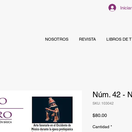
Inicia
NOSOTROS
REVISTA
LIBROS DE 
Núm. 42 - 
SKU: 103042
Precio
$80.00
Cantidad
*