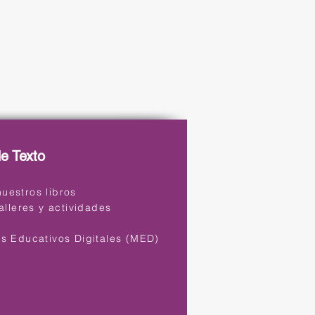
de Texto
uestros libros
talleres y actividades
s
es Educativos Digitales (MED)