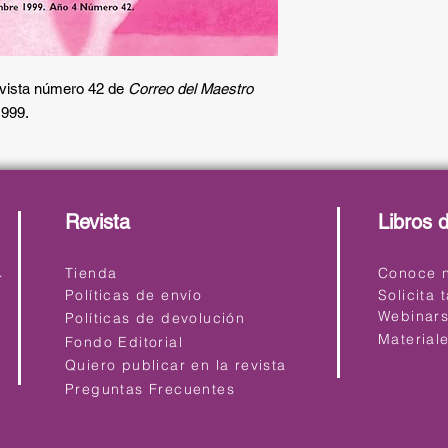
revista número 42 de
Correo del Maestro
1999.
Revista
Libros 
ro.com
Tienda
Conoce n
Políticas de envío
Solicita 
Webinar
Políticas de devolución
Material
Fondo Editorial
Quiero publicar en la revista
Preguntas Frecuentes