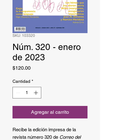
SKU: 103320
Núm. 320 - enero
de 2023
Precio
$120.00
Cantidad
*
Agregar al carrito
Recibe la edición impresa de la
revista número 320 de
Correo del