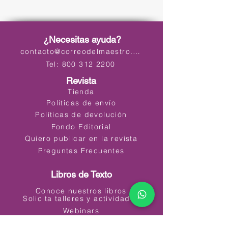
¿Necesitas ayuda?
contacto@correodelmaestro.com
Tel: 800 312 2200
Revista
Tienda
Políticas de envío
Políticas de devolución
Fondo Editorial
Quiero publicar en la revista
Preguntas Frecuentes
Libros de Texto
Conoce nuestros libros
Solicita talleres y actividades
Webinars
Materiales Educativos Digitales (MED)