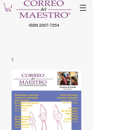
ISSN
2007-7254