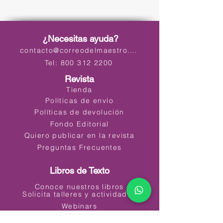
¿Necesitas ayuda?
contacto@correodelmaestro.com
Tel: 800 312 2200
Revista
Tienda
Políticas de envío
Políticas de devolución
Fondo Editorial
Quiero publicar en la revista
Preguntas Frecuentes
Libros de Texto
Conoce nuestros libros
Solicita talleres y actividades
Webinars
Materiales Educativos Digitales (MED)