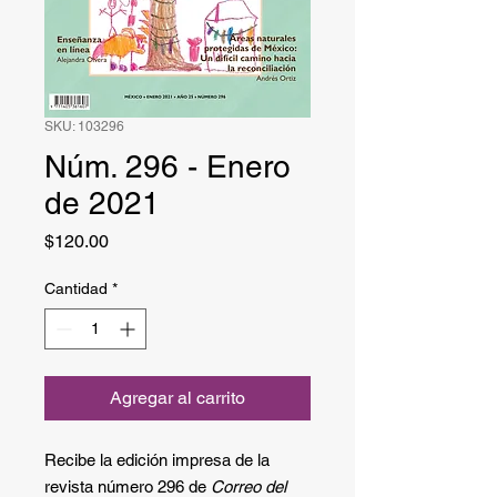
SKU: 103296
Núm. 296 - Enero
de 2021
Precio
$120.00
Cantidad
*
Agregar al carrito
Recibe la edición impresa de la
revista número 296 de
Correo del