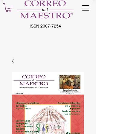
ISSN
2007-7254