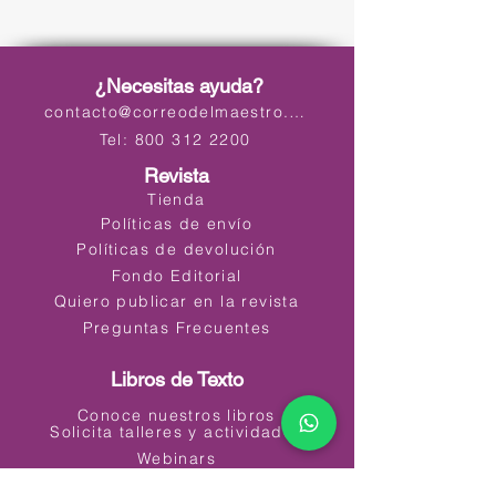
¿Necesitas ayuda?
contacto@correodelmaestro.com
Tel: 800 312 2200
Revista
Tienda
Políticas de envío
Políticas de devolución
Fondo Editorial
Quiero publicar en la revista
Preguntas Frecuentes
Libros de Texto
Conoce nuestros libros
Solicita talleres y actividades
Webinars
Materiales Educativos Digitales (MED)