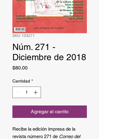
SKU: 103271
Núm. 271 -
Diciembre de 2018
Precio
$80.00
Cantidad
*
Agregar al carrito
Recibe la edición impresa de la
revista número 271 de
Correo del