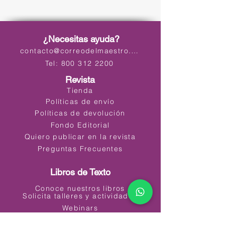
¿Necesitas ayuda?
contacto@correodelmaestro.com
Tel: 800 312 2200
Revista
Tienda
Políticas de envío
Políticas de devolución
Fondo Editorial
Quiero publicar en la revista
Preguntas Frecuentes
Libros de Texto
Conoce nuestros libros
Solicita talleres y actividades
Webinars
Materiales Educativos Digitales (MED)