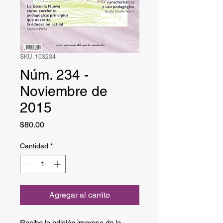
SKU: 103234
Núm. 234 -
Noviembre de
2015
Precio
$80.00
Cantidad
*
Agregar al carrito
Recibe la edición impresa de la