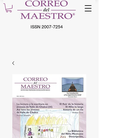
ISSN
2007-7254