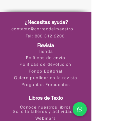
¿Necesitas ayuda?
contacto@correodelmaestro.com
Tel: 800 312 2200
Revista
Tienda
Políticas de envío
Políticas de devolución
Fondo Editorial
Quiero publicar en la revista
Preguntas Frecuentes
Libros de Texto
Conoce nuestros libros
Solicita talleres y actividades
Webinars
Materiales Educativos Digitales (MED)