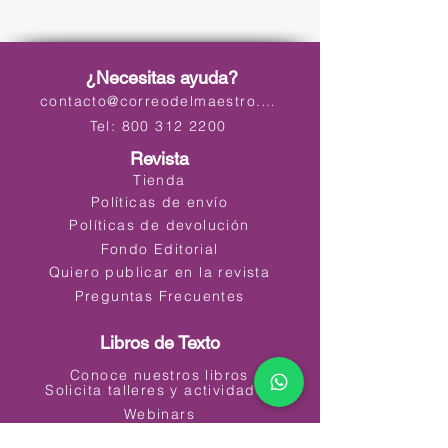
¿Necesitas ayuda?
contacto@correodelmaestro.com
Tel: 800 312 2200
Revista
Tienda
Políticas de envío
Políticas de devolución
Fondo Editorial
Quiero publicar en la revista
Preguntas Frecuentes
Libros de Texto
Conoce nuestros libros
Solicita talleres y actividades
Webinars
Materiales Educativos Digitales (MED)