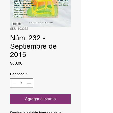
SKU: 103232
Núm. 232 -
Septiembre de
2015
Precio
$80.00
Cantidad
*
Agregar al carrito
Recibe la edición impresa de la