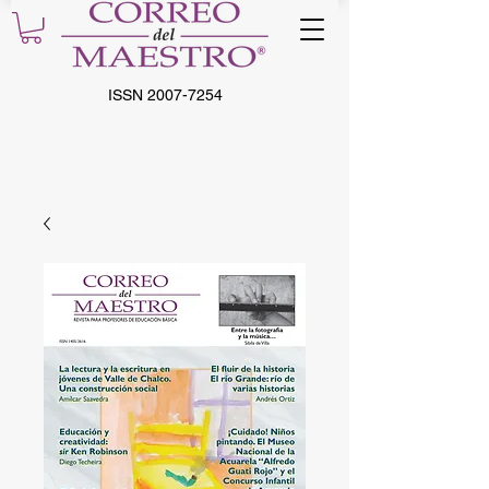
ISSN
2007-7254