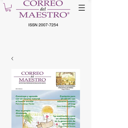
ISSN
2007-7254