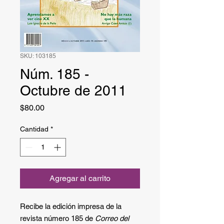
SKU: 103185
Núm. 185 -
Octubre de 2011
Precio
$80.00
Cantidad
*
Agregar al carrito
Recibe la edición impresa de la
revista número 185 de
Correo del