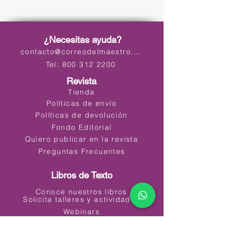
¿Necesitas ayuda?
contacto@correodelmaestro.com
Tel: 800 312 2200
Revista
Tienda
Políticas de envío
Políticas de devolución
Fondo Editorial
Quiero publicar en la revista
Preguntas Frecuentes
Libros de Texto
Conoce nuestros libros
Solicita talleres y actividades
Webinars
Materiales Educativos Digitales (MED)