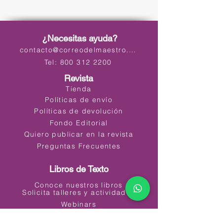
¿Necesitas ayuda?
contacto@correodelmaestro.com
Tel: 800 312 2200
Revista
Tienda
Políticas de envío
Políticas de devolución
Fondo Editorial
Quiero publicar en la revista
Preguntas Frecuentes
Libros de Texto
Conoce nuestros libros
Solicita talleres y actividades
Webinars
Materiales Educativos Digitales (MED)