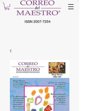
ISSN
2007-7254