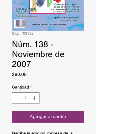
SKU: 103138
Núm. 138 -
Noviembre de
2007
Precio
$80.00
Cantidad
*
Agregar al carrito
Recibe la edición impresa de la