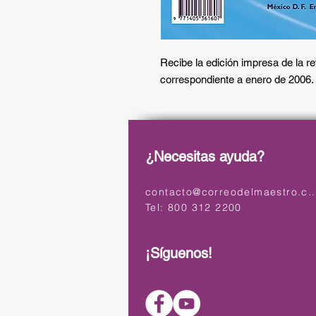
Recibe la edición impresa de la 
correspondiente a enero de 2006.
¿Necesitas ayuda?
contacto@correodelmaest
Tel: 800 312 2200
¡Síguenos!