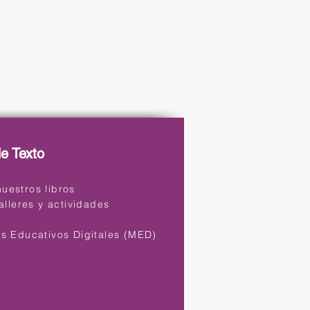
de Texto
uestros libros
talleres y actividades
s
es Educativos Digitales (MED)