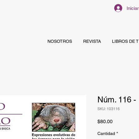
Inicia
NOSOTROS
REVISTA
LIBROS DE 
Núm. 116 -
SKU: 103116
Precio
$80.00
Cantidad
*