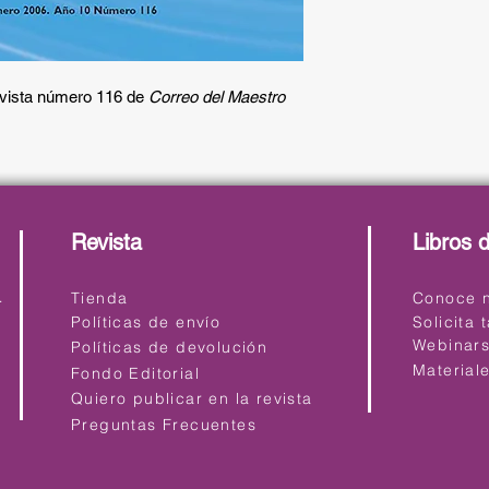
revista número 116 de
Correo del Maestro
Revista
Libros 
ro.com
Tienda
Conoce n
Políticas de envío
Solicita 
Webinar
Políticas de devolución
Material
Fondo Editorial
Quiero publicar en la revista
Preguntas Frecuentes